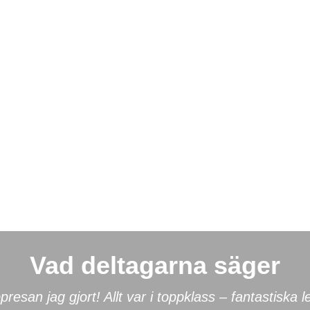
Vad deltagarna säger
resan jag gjort! Allt var i toppklass – fantastiska l