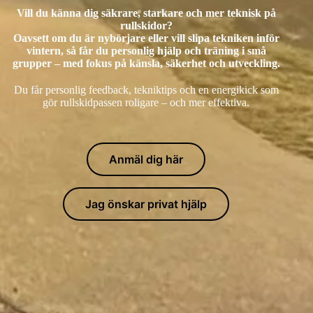
Vill du känna dig säkrare, starkare och mer teknisk på
rullskidor?
Oavsett om du är nybörjare eller vill slipa tekniken inför
vintern, så får du personlig hjälp och träning i små
grupper – med fokus på känsla, säkerhet och utveckling.
Du får personlig feedback, tekniktips och en energikick som
gör rullskidpassen roligare – och mer effektiva.
Anmäl dig här
Jag önskar privat hjälp