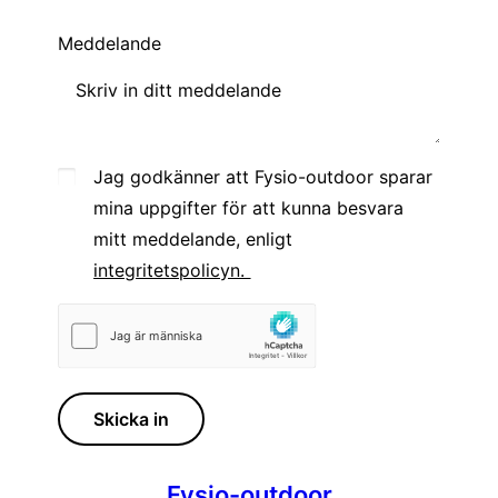
Meddelande
Jag godkänner att Fysio-outdoor sparar
mina uppgifter för att kunna besvara
mitt meddelande, enligt
integritetspolicyn.
Skicka in
Fysio-outdoor