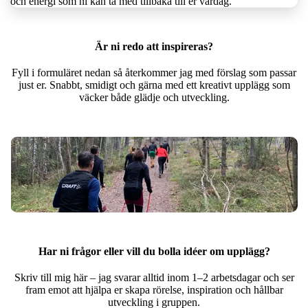
och energi som ni kan ta med tillbaka till er vardag.
Är ni redo att inspireras?
Fyll i formuläret nedan så återkommer jag med förslag som passar
just er. Snabbt, smidigt och gärna med ett kreativt upplägg som
väcker både glädje och utveckling.
Har ni frågor eller vill du bolla idéer om upplägg?
Skriv till mig här – jag svarar alltid inom 1–2 arbetsdagar och ser
fram emot att hjälpa er skapa rörelse, inspiration och hållbar
utveckling i gruppen.