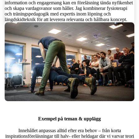
information och engagemang kan en föreläsning tända nyfikenhet
och skapa vardagsvanor som håller. Jag kombinerar fysioterapi
och träningspedagogik med expertis inom löpning och
längdskidteknik för att leverera relevanta och hållbara koncept.
Exempel på teman & upplägg
Innehållet anpassas alltid efter era behov – från korta
inspirationsföreläsningar till halv- eller heldagar där vi varvar teori