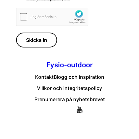
Skicka in
Fysio-outdoor
Kontakt
Blogg och inspiration
Villkor och integritetspolicy
Prenumerera på nyhetsbrevet
© 2026
Fysio-outdoor