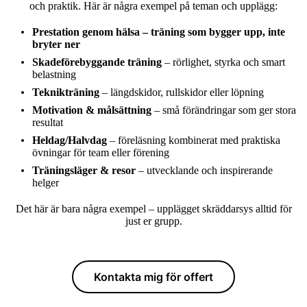
och praktik. Här är några exempel på teman och upplägg:
Prestation genom hälsa
– träning som bygger upp, inte
bryter ner
Skadeförebyggande träning
– rörlighet, styrka och smart
belastning
Teknikträning
– längdskidor, rullskidor eller löpning
Motivation & målsättning
– små förändringar som ger stora
resultat
Heldag/Halvdag
– föreläsning kombinerat med praktiska
övningar för team eller förening
Träningsläger & resor
– utvecklande och inspirerande
helger
Det här är bara några exempel – upplägget skräddarsys alltid för
just er grupp.
Kontakta mig för offert