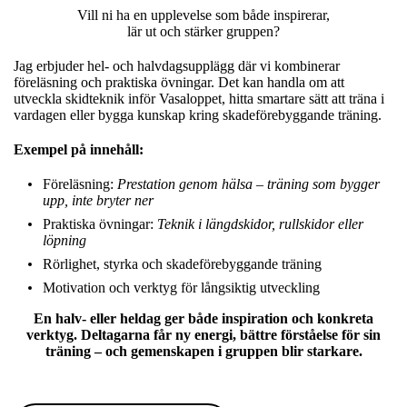
Vill ni ha en upplevelse som både inspirerar,
lär ut och stärker gruppen?
Jag erbjuder hel- och halvdagsupplägg där vi kombinerar
föreläsning och praktiska övningar. Det kan handla om att
utveckla skidteknik inför Vasaloppet, hitta smartare sätt att träna i
vardagen eller bygga kunskap kring skadeförebyggande träning.
Exempel på innehåll:
Föreläsning:
Prestation genom hälsa – träning som bygger
upp, inte bryter ner
Praktiska övningar:
Teknik i längdskidor, rullskidor eller
löpning
Rörlighet, styrka och skadeförebyggande träning
Motivation och verktyg för långsiktig utveckling
En halv- eller heldag ger både inspiration och konkreta
verktyg. Deltagarna får ny energi, bättre förståelse för sin
träning – och gemenskapen i gruppen blir starkare.