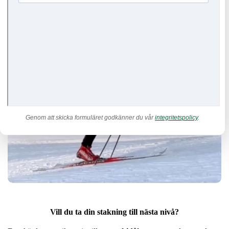
Genom att skicka formuläret godkänner du vår
integritetspolicy
.
Vill du ta din stakning till nästa nivå?