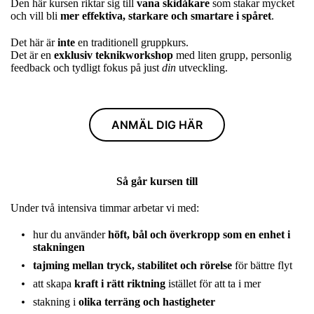
Den här kursen riktar sig till
vana skidåkare
som stakar mycket
och vill bli
mer effektiva, starkare och smartare i spåret
.
Det här är
inte
en traditionell gruppkurs.
Det är en
exklusiv teknikworkshop
med liten grupp, personlig
feedback och tydligt fokus på just
din
utveckling.
ANMÄL DIG HÄR
Så går kursen till
Under två intensiva timmar arbetar vi med:
hur du använder
höft, bål och överkropp som en enhet i
stakningen
tajming mellan tryck, stabilitet och rörelse
för bättre flyt
att skapa
kraft i rätt riktning
istället för att ta i mer
stakning i
olika terräng och hastigheter